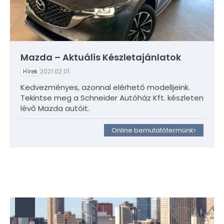
Mazda – Aktuális Készletajánlatok
Hírek
2021.02.01.
Kedvezményes, azonnal elérhető modelljeink.
Tekintse meg a Schneider Autóház Kft. készleten
lévő Mazda autóit.
Online bemutatótermünk