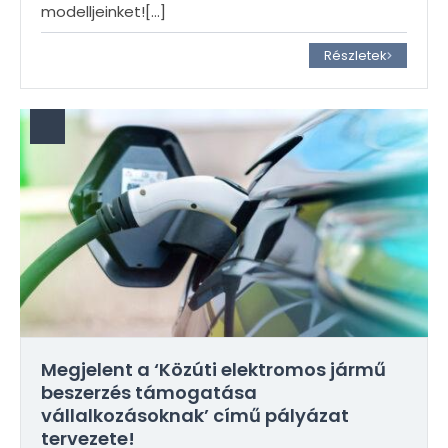
modelljeinket!
[…]
Részletek
Megjelent a ‘Közúti elektromos jármű
beszerzés támogatása
vállalkozásoknak’ című pályázat
tervezete!