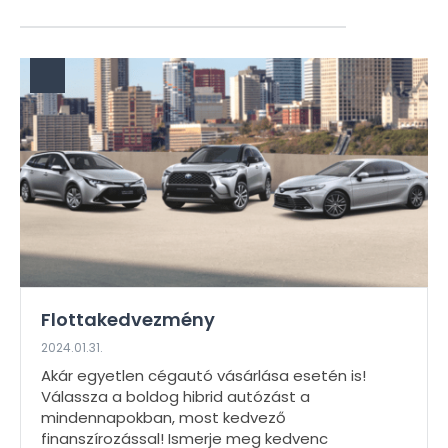
Flottakedvezmény
2024.01.31.
Akár egyetlen cégautó vásárlása esetén is!
Válassza a boldog hibrid autózást a
mindennapokban, most kedvező
finanszírozással! Ismerje meg kedvenc