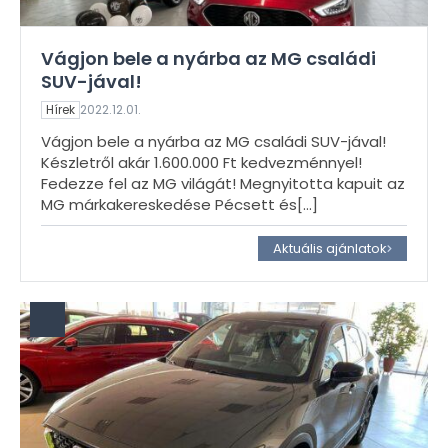
Vágjon bele a nyárba az MG családi
SUV-jával!
Hírek
2022.12.01.
Vágjon bele a nyárba az MG családi SUV-jával!
Készletről akár 1.600.000 Ft kedvezménnyel!
Fedezze fel az MG világát! Megnyitotta kapuit az
MG márkakereskedése Pécsett és
[…]
Aktuális ajánlatok