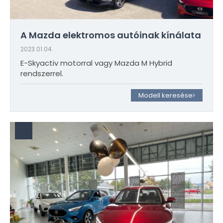
A Mazda elektromos autóinak kínálata
2023.01.04.
E-Skyactiv motorral vagy Mazda M Hybrid
rendszerrel.
Modell keresése