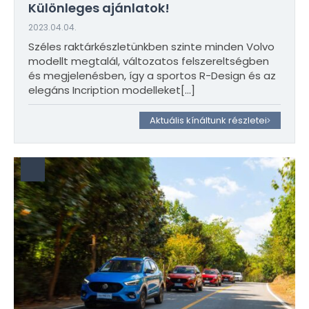
Különleges ajánlatok!
2023.04.04.
Széles raktárkészletünkben szinte minden Volvo
modellt megtalál, változatos felszereltségben
és megjelenésben, így a sportos R-Design és az
elegáns Incription modelleket
[…]
Aktuális kínáltunk részletei