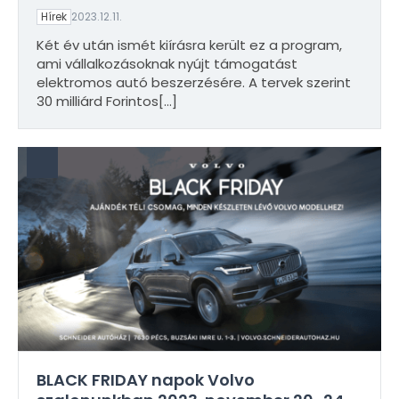
Hírek
2023.12.11.
Két év után ismét kiírásra került ez a program,
ami vállalkozásoknak nyújt támogatást
elektromos autó beszerzésére. A tervek szerint
30 milliárd Forintos
[…]
BLACK FRIDAY napok Volvo