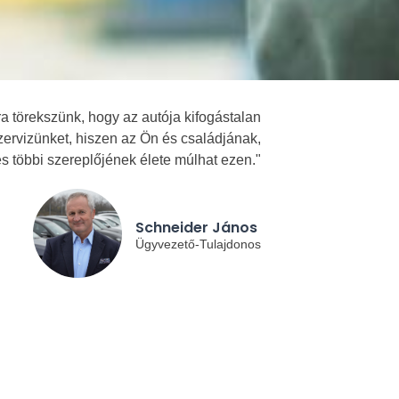
 törekszünk, hogy az autója kifogástalan
zervizünket, hiszen az Ön és családjának,
és többi szereplőjének élete múlhat ezen."
Schneider János
Ügyvezető-Tulajdonos