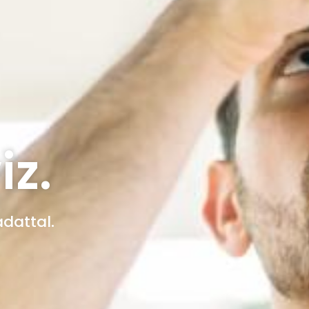
iz.
adattal.