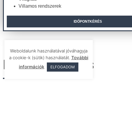
Villamos rendszerek
IDŐPONTKÉRÉS
Weboldalunk használatával jóváhagyja
a cookie-k (sütik) használatát.
További
Időpontkérés
információk
ELFOGADOM
Név