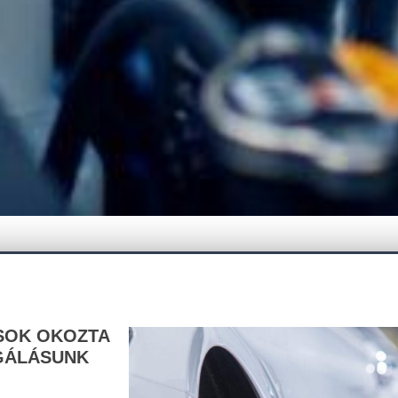
SOK OKOZTA
GÁLÁSUNK