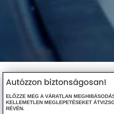
Autózzon biztonságosan!
ELŐZZE MEG A VÁRATLAN MEGHIBÁSODÁ
KELLEMETLEN MEGLEPETÉSEKET ÁTVIZS
RÉVÉN.